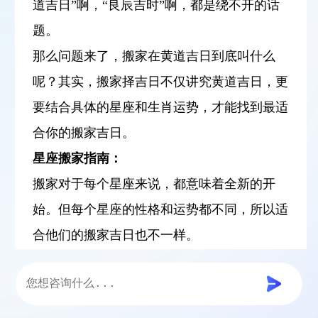
道吉日”啊，“良辰吉时”啊，都是绕不开的话
题。
那么问题来了，搬家在黄道吉日到底叫什么
呢？其实，搬家择吉日不仅讲究黄道吉日，更
要结合具体的星座和生肖运势，才能找到最适
合你的搬家吉日。
星座搬家指南：
搬家对于每个星座来说，都意味着全新的开
始。但每个星座的性格和运势都不同，所以适
合他们的搬家吉日也不一样。
火象星座（白羊、狮子、射手）：
充满活
力，喜欢冒险，适合在充满活力的日子搬家，
例如
阳历3月21日~4月19日，7月23日~8月22