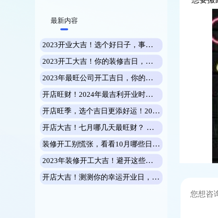
想要搬
最新内容
2023开业大吉！选个好日子，事业更旺！
2023开工大吉！你的装修吉日，就在这里！
2023年最旺公司开工吉日，你的事业腾飞指日可待！
开店旺财！2024年最吉利开业时间，助你财源滚滚！
开店旺季，选个吉日更添好运！2023年元月开业黄道吉日速查
开店大吉！七月哪几天最旺财？ 揭秘开业好日子
装修开工别慌张，看看10月哪些日子最旺你
2023年装修开工大吉！避开这些日子，你家才更旺！
开店大吉！测测你的幸运开业日，好运翻倍！