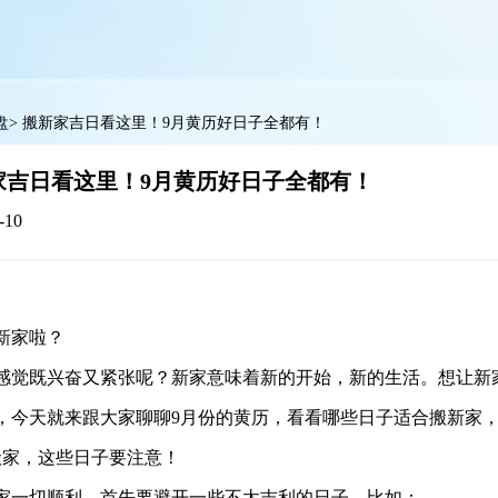
盘
>
搬新家吉日看这里！9月黄历好日子全都有！
家吉日看这里！9月黄历好日子全都有！
-10
新家啦？
感觉既兴奋又紧张呢？新家意味着新的开始，新的生活。想让新
，今天就来跟大家聊聊9月份的黄历，看看哪些日子适合搬新家
搬家，这些日子要注意！