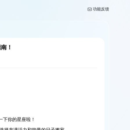
功能反馈
指南！
一下你的星座啦！