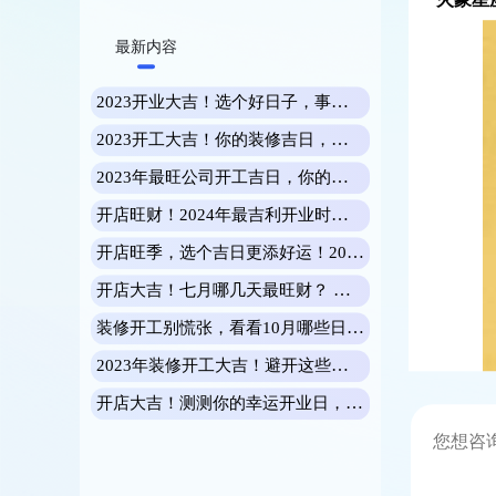
火象星
最新内容
2023开业大吉！选个好日子，事业更旺！
2023开工大吉！你的装修吉日，就在这里！
2023年最旺公司开工吉日，你的事业腾飞指日可待！
开店旺财！2024年最吉利开业时间，助你财源滚滚！
开店旺季，选个吉日更添好运！2023年元月开业黄道吉日速查
开店大吉！七月哪几天最旺财？ 揭秘开业好日子
装修开工别慌张，看看10月哪些日子最旺你
2023年装修开工大吉！避开这些日子，你家才更旺！
开店大吉！测测你的幸运开业日，好运翻倍！