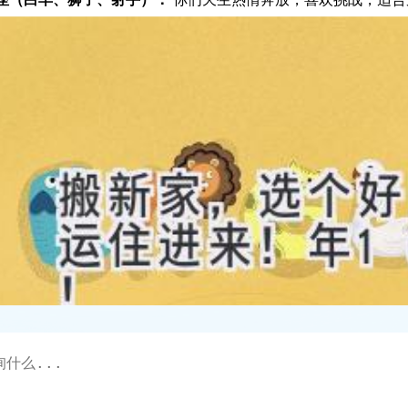
座（白羊、狮子、射手）：
你们天生热情奔放，喜欢挑战，适合